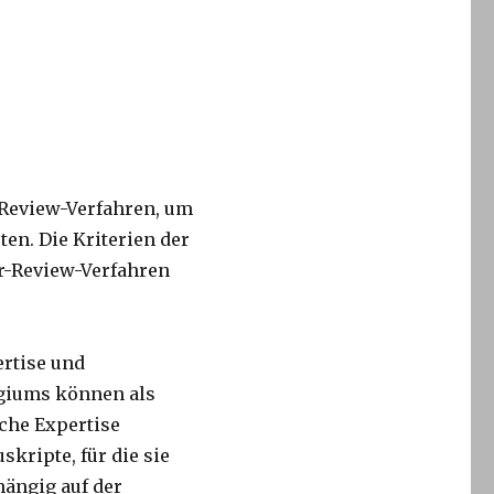
-Review-Verfahren, um
en. Die Kriterien der
r-Review-Verfahren
ertise und
egiums können als
che Expertise
kripte, für die sie
hängig auf der