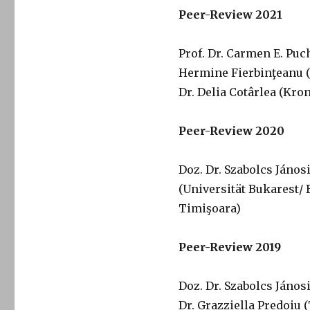
Peer-Review 2021
Prof. Dr. Carmen E. Puc
Hermine Fierbinţeanu (
Dr. Delia Cotârlea (Kro
Peer-Review 2020
Doz. Dr. Szabolcs Jáno
(Universität Bukarest/ 
Timişoara)
Peer-Review 2019
Doz. Dr. Szabolcs János
Dr. Grazziella Predoiu