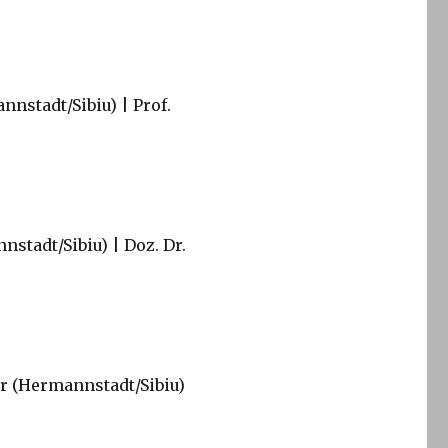
nnstadt/Sibiu) | Prof.
stadt/Sibiu) | Doz. Dr.
er (Hermannstadt/Sibiu)