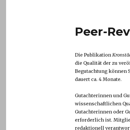
Peer-Re
Die Publikation
Kronstä
die Qualität der zu ver
Begutachtung können 
dauert ca. 4 Monate.
Gutachterinnen und Gut
wissenschaftlichen Qua
Gutachterinnen oder Gu
erforderlich ist. Mitgl
redaktionell verantwor