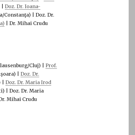
|
Doz. Dr. Ioana-
/Constanţa) | Doz. Dr.
a)
| Dr. Mihai Crudu
lausenburg/Cluj) |
Prof.
şoara) |
Doz. Dr.
) |
Doz. Dr. Maria Irod
) | Doz. Dr. Maria
r. Mihai Crudu