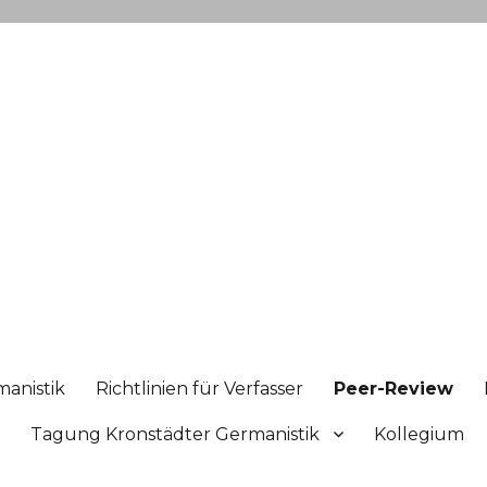
manistik
Richtlinien für Verfasser
Peer-Review
Tagung Kronstädter Germanistik
Kollegium