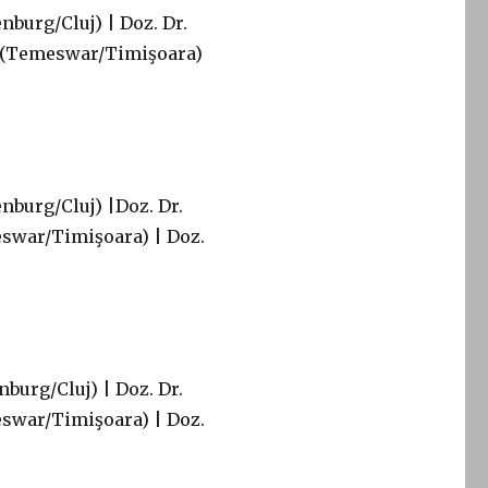
nburg/Cluj) | Doz. Dr.
iu (Temeswar/Timişoara)
nburg/Cluj) |Doz. Dr.
eswar/Timişoara) | Doz.
burg/Cluj) | Doz. Dr.
eswar/Timişoara) | Doz.