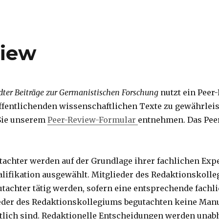
view
dter Beiträge zur Germanistischen Forschung
nutzt ein Peer
öffentlichenden wissenschaftlichen Texte zu gewährleist
Sie unserem
Peer-Review-Formular
entnehmen. Das Pee
achter werden auf der Grundlage ihrer fachlichen Exp
lifikation ausgewählt. Mitglieder des Redaktionskoll
tachter tätig werden, sofern eine entsprechende fachli
ieder des Redaktionskollegiums begutachten keine Manus
tlich sind. Redaktionelle Entscheidungen werden unab