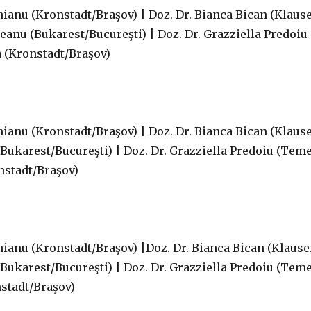
hianu (Kronstadt/Braşov) | Doz. Dr. Bianca Bican (Klause
eanu (Bukarest/Bucureşti) | Doz. Dr. Grazziella Predo
ea (Kronstadt/Braşov)
hianu (Kronstadt/Braşov) | Doz. Dr. Bianca Bican (Klause
Bukarest/Bucureşti) | Doz. Dr. Grazziella Predoiu (Tem
onstadt/Braşov)
hianu (Kronstadt/Braşov) |Doz. Dr. Bianca Bican (Klausen
Bukarest/Bucureşti) | Doz. Dr. Grazziella Predoiu (Tem
nstadt/Braşov)