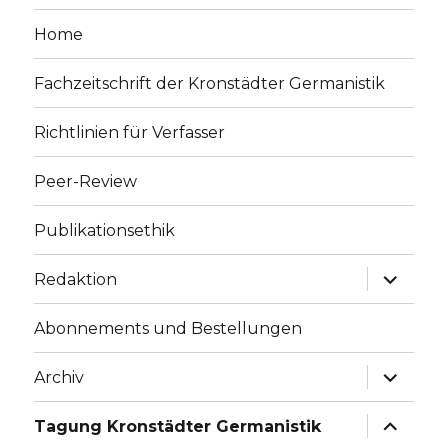
Home
Fachzeitschrift der Kronstädter Germanistik
Richtlinien für Verfasser
Peer-Review
Publikationsethik
expand
Redaktion
child
menu
Abonnements und Bestellungen
expand
Archiv
child
menu
expand
Tagung Kronstädter Germanistik
child